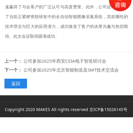
速赢得了与会客户的广泛认可与高度赞誉。此外，公司还特别介绍
了当前正紧锣密鼓研发中的全自动智能图像采集系统，其前瞻性的
技术理念与巨大的应用潜力，成功激发了客户的浓厚兴趣与热切期
待。此次会议取得圆满成功。
上一个：
公司参加2025年西安CEIA电子智造研讨会
下一个：
公司参加2025年北京智能制造及SMT技术交流会
返回
Copyright 2020 MAKES All rights reserved
京ICP备15026145号